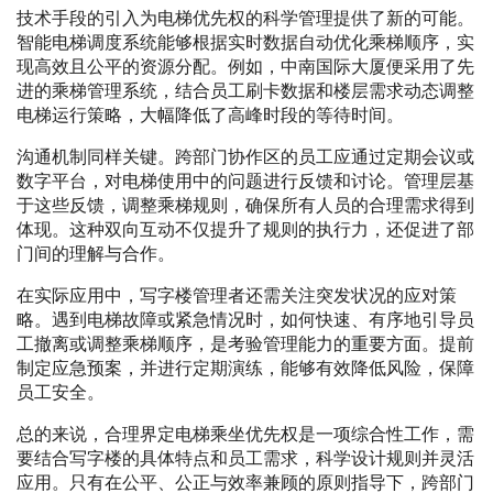
技术手段的引入为电梯优先权的科学管理提供了新的可能。
智能电梯调度系统能够根据实时数据自动优化乘梯顺序，实
现高效且公平的资源分配。例如，中南国际大厦便采用了先
进的乘梯管理系统，结合员工刷卡数据和楼层需求动态调整
电梯运行策略，大幅降低了高峰时段的等待时间。
沟通机制同样关键。跨部门协作区的员工应通过定期会议或
数字平台，对电梯使用中的问题进行反馈和讨论。管理层基
于这些反馈，调整乘梯规则，确保所有人员的合理需求得到
体现。这种双向互动不仅提升了规则的执行力，还促进了部
门间的理解与合作。
在实际应用中，写字楼管理者还需关注突发状况的应对策
略。遇到电梯故障或紧急情况时，如何快速、有序地引导员
工撤离或调整乘梯顺序，是考验管理能力的重要方面。提前
制定应急预案，并进行定期演练，能够有效降低风险，保障
员工安全。
总的来说，合理界定电梯乘坐优先权是一项综合性工作，需
要结合写字楼的具体特点和员工需求，科学设计规则并灵活
应用。只有在公平、公正与效率兼顾的原则指导下，跨部门