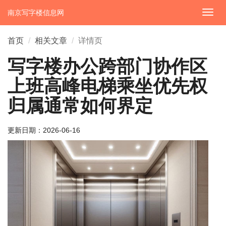
南京写字楼信息网
切
换
导
首页
相关文章
详情页
航
写字楼办公跨部门协作区
上班高峰电梯乘坐优先权
归属通常如何界定
更新日期：
2026-06-16