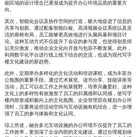
能区域的设计理念已逐渐成为提升办公环境品质的重要方
向。
其次，智能化会议及协作空间的打造，极大地促进了信息的
共享与创新。通过配备智能白板、高清视频会议系统以及灵
活的座椅布局，员工能够更高效地进行头脑风暴和项目讨
论。这种互动方式不仅提升了会议的参与度，也使得创意得
以充分激发，推动企业文化向开放与包容不断发展。此外，
利用数字化平台进行线上线下结合的交流，也成为现代写字
楼文化建设的新趋势。
此外，定期举办多样化的文化活动和培训课程，成为丰富办
公氛围的重要手段。通过艺术展览、读书分享、技能讲座等
活动，员工可以在工作之外拓展视野，培养兴趣爱好。这种
文化上的多样性有效激发了员工的归属感和认同感，使写字
楼内部形成积极向上的文化氛围。企业管理层在规划办公环
境时，注重将这些活动空间与互动设施有机结合，进一步增
强了员工的参与体验和文化认同。
综上所述，融合多元互动设施的办公环境不仅提升了员工的
工作效率，更加深了企业内部的文化建设。通过合理规划休