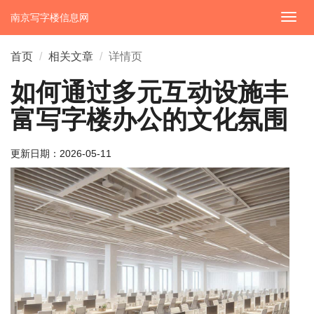
南京写字楼信息网
切
换
导
首页
相关文章
详情页
航
如何通过多元互动设施丰
富写字楼办公的文化氛围
更新日期：
2026-05-11