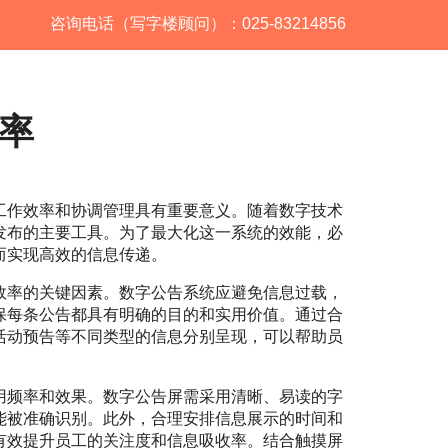
咨询电话（写字楼顾问）：025-83214856
率
工作效率和协调管理具有重要意义。随着数字技术
发布的主要工具。为了最大化这一系统的效能，必
而实现高效的信息传递。
效率的关键因素。数字公告系统应避免信息过载，
保每条公告都具有明确的目的和实用价值。通过合
活动预告等不同类型的信息分别呈现，可以帮助员
用频率和效果。数字公告屏需采用清晰、易读的字
能被准确识别。此外，合理安排信息展示的时间和
有效提升员工的关注度和信息吸收率。结合触摸屏