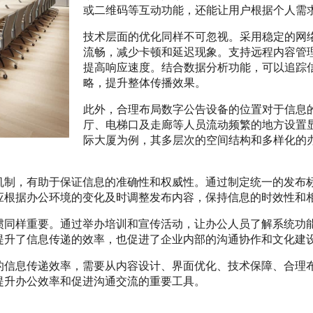
或二维码等互动功能，还能让用户根据个人需
技术层面的优化同样不可忽视。采用稳定的网
流畅，减少卡顿和延迟现象。支持远程内容管
提高响应速度。结合数据分析功能，可以追踪
略，提升整体传播效果。
此外，合理布局数字公告设备的位置对于信息
厅、电梯口及走廊等人员流动频繁的地方设置
际大厦为例，其多层次的空间结构和多样化的
机制，有助于保证信息的准确性和权威性。通过制定统一的发布
应根据办公环境的变化及时调整发布内容，保持信息的时效性和
惯同样重要。通过举办培训和宣传活动，让办公人员了解系统功
提升了信息传递的效率，也促进了企业内部的沟通协作和文化建
的信息传递效率，需要从内容设计、界面优化、技术保障、合理
提升办公效率和促进沟通交流的重要工具。