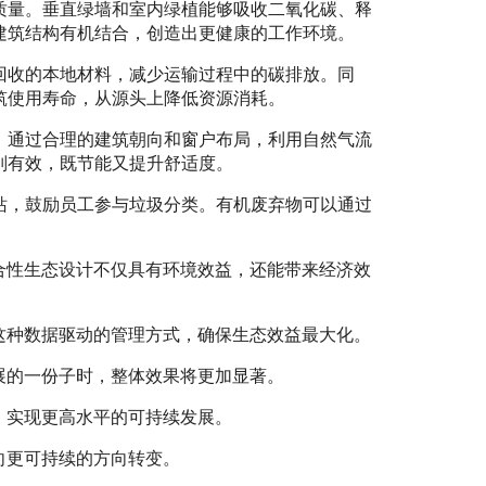
质量。垂直绿墙和室内绿植能够吸收二氧化碳、释
建筑结构有机结合，创造出更健康的工作环境。
回收的本地材料，减少运输过程中的碳排放。同
筑使用寿命，从源头上降低资源消耗。
。通过合理的建筑朝向和窗户布局，利用自然气流
别有效，既节能又提升舒适度。
站，鼓励员工参与垃圾分类。有机废弃物可以通过
合性生态设计不仅具有环境效益，还能带来经济效
这种数据驱动的管理方式，确保生态效益最大化。
展的一份子时，整体效果将更加显著。
，实现更高水平的可持续发展。
向更可持续的方向转变。