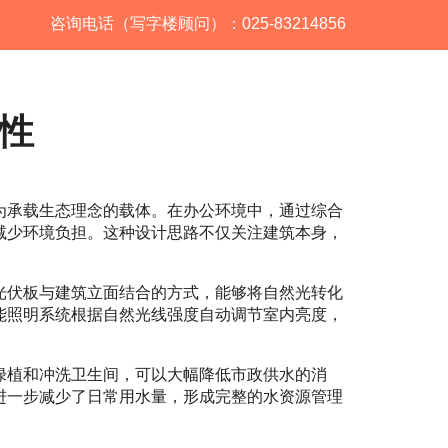
咨询电话（写字楼顾问）：025-83214856
性
为承载生态理念的载体。在办公环境中，通过综合
减少环境负担。这种设计思路不仅关注建筑本身，
光伏板与建筑立面结合的方式，能够将自然光转化
能照明系统根据自然光线强度自动调节室内亮度，
绿植和冲洗卫生间，可以大幅降低市政供水的消
进一步减少了日常用水量，形成完整的水资源管理