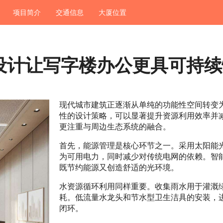
项目简介
交通信息
大厦位置
设计让写字楼办公更具可持续
现代城市建筑正逐渐从单纯的功能性空间转变
性的设计策略，可以显著提升资源利用效率并
更注重与周边生态系统的融合。
首先，能源管理是核心环节之一。采用太阳能
为可用电力，同时减少对传统电网的依赖。智
既节约能源又创造舒适的光环境。
水资源循环利用同样重要。收集雨水用于灌溉
耗。低流量水龙头和节水型卫生洁具的安装，
闭环。