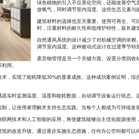
绿色植物的引入不仅美化空间，还能改善空气
放氧气，同时调节室内湿度。这些生态元素与
建筑材料的选择也至关重要。使用可再生、可
时，注重材料的耐久性和低维护特性，延长建
自然通风系统的设计减少了对机械空调的依赖
调节室内温度。这种被动式设计在过渡季节特
废弃物管理是另一个关键方面。设置分类回收
环利用。
技术，实现了能耗降低30%的显著成效。这种成功案例证明，综
感器实时监测温度、湿度和能耗数据，自动调节设备运行状态。
机制，让使用者理解并支持生态实践。当每个人都成为可持续发
物联网技术和人工智能的应用，将使建筑能够自主优化能源使用
建筑的改造升级。通过逐步实施生态措施，任何办公空间都可以