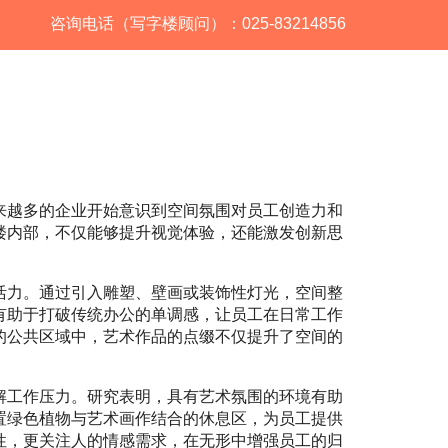
咨询电话（写字楼顾问）：025-83214856
来越多的企业开始意识到空间氛围对员工创造力和
楼内部，不仅能够提升视觉体验，还能激发创新思
活力。通过引入雕塑、壁画或装饰性灯光，空间整
有助于打破传统办公的单调感，让员工在日常工作
的公共区域中，艺术作品的点缀不仅提升了空间的
解工作压力。研究表明，具有艺术氛围的环境有助
置绿色植物与艺术画作结合的休息区，为员工提供
性，更关注人的情感需求，在无形中增强员工的归