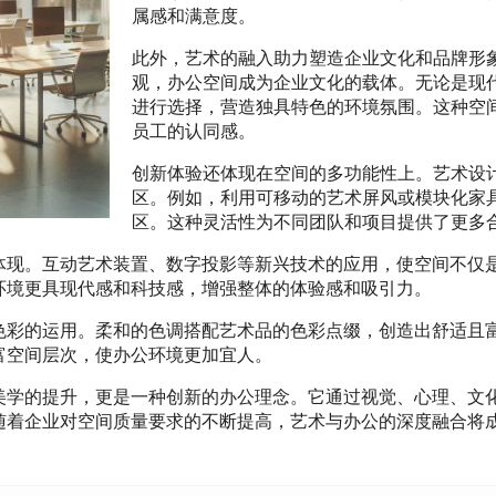
属感和满意度。
此外，艺术的融入助力塑造企业文化和品牌形
观，办公空间成为企业文化的载体。无论是现
进行选择，营造独具特色的环境氛围。这种空
员工的认同感。
创新体验还体现在空间的多功能性上。艺术设
区。例如，利用可移动的艺术屏风或模块化家
区。这种灵活性为不同团队和项目提供了更多
体现。互动艺术装置、数字投影等新兴技术的应用，使空间不仅
环境更具现代感和科技感，增强整体的体验感和吸引力。
色彩的运用。柔和的色调搭配艺术品的色彩点缀，创造出舒适且
富空间层次，使办公环境更加宜人。
美学的提升，更是一种创新的办公理念。它通过视觉、心理、文
随着企业对空间质量要求的不断提高，艺术与办公的深度融合将